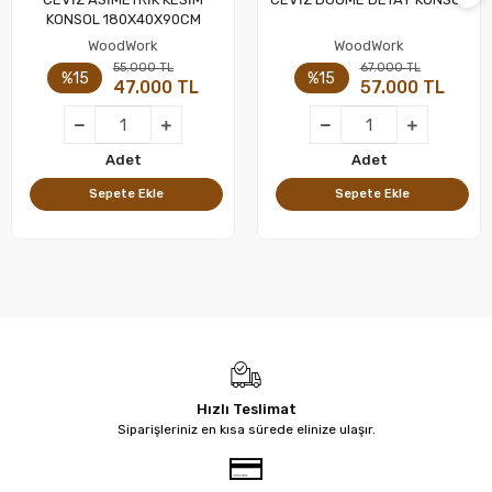
Sepete Ekle
Sepete Ekle
KONSOL 180X40X90CM
WoodWork
WoodWork
55.000 TL
67.000 TL
%15
%15
47.000 TL
57.000 TL
Adet
Adet
Sepete Ekle
Sepete Ekle
Hızlı Teslimat
Siparişleriniz en kısa sürede elinize ulaşır.