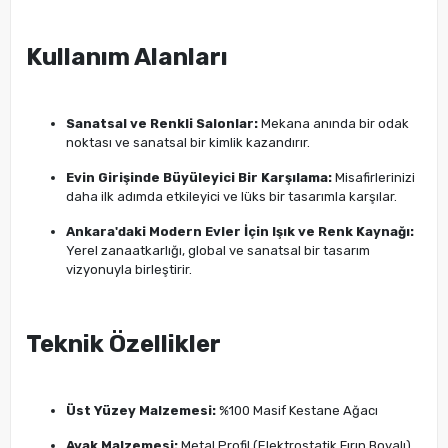
Kullanım Alanları
Sanatsal ve Renkli Salonlar:
Mekana anında bir odak
noktası ve sanatsal bir kimlik kazandırır.
Evin Girişinde Büyüleyici Bir Karşılama:
Misafirlerinizi
daha ilk adımda etkileyici ve lüks bir tasarımla karşılar.
Ankara'daki Modern Evler İçin Işık ve Renk Kaynağı:
Yerel zanaatkarlığı, global ve sanatsal bir tasarım
vizyonuyla birleştirir.
Teknik Özellikler
Üst Yüzey Malzemesi:
%100 Masif Kestane Ağacı
Ayak Malzemesi:
Metal Profil (Elektrostatik Fırın Boyalı)