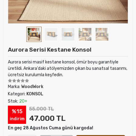
Aurora Serisi Kestane Konsol
Aurora serisi masif kestane konsol, ömür boyu garantiyle
üretildi. Ankara'daki atölyemizden çıkan bu sanatsal tasarımı,
ücretsiz kurulumla keşfedin.
Marka:
WoodWork
Kategori:
KONSOL
Stok:
20+
55.000 TL
%15
47.000 TL
indirim
En geç 28 Ağustos Cuma günü kargoda!