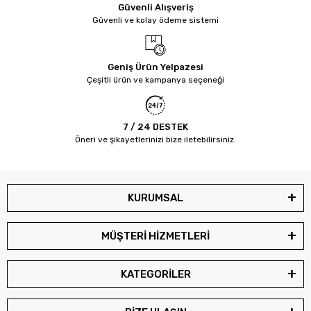
Güvenli Alışveriş
Güvenli ve kolay ödeme sistemi
Geniş Ürün Yelpazesi
Çeşitli ürün ve kampanya seçeneği
7 / 24 DESTEK
Öneri ve şikayetlerinizi bize iletebilirsiniz.
KURUMSAL
MÜŞTERİ HİZMETLERİ
KATEGORİLER