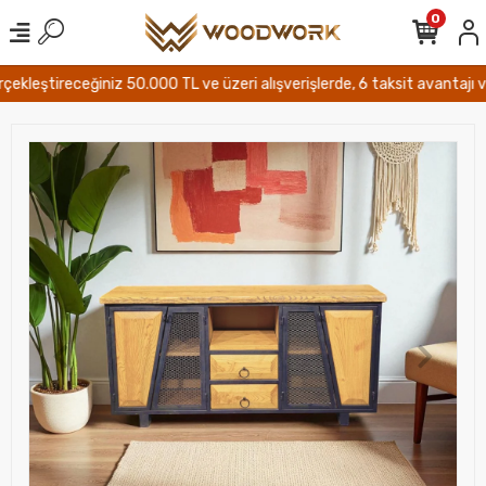
0
eştireceğiniz 50.000 TL ve üzeri alışverişlerde, 6 taksit avantajı ve Tür