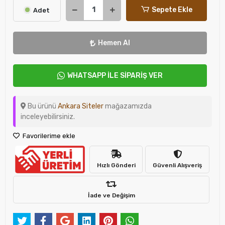
Sepete Ekle
Adet
Hemen Al
WHATSAPP İLE SİPARİŞ VER
Bu ürünü
Ankara Siteler
mağazamızda
inceleyebilirsiniz.
Favorilerime ekle
Hızlı Gönderi
Güvenli Alışveriş
İade ve Değişim