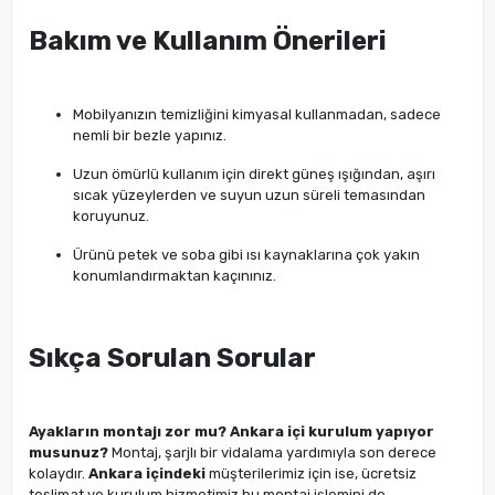
Bakım ve Kullanım Önerileri
Mobilyanızın temizliğini kimyasal kullanmadan, sadece
nemli bir bezle yapınız.
Uzun ömürlü kullanım için direkt güneş ışığından, aşırı
sıcak yüzeylerden ve suyun uzun süreli temasından
koruyunuz.
Ürünü petek ve soba gibi ısı kaynaklarına çok yakın
konumlandırmaktan kaçınınız.
Sıkça Sorulan Sorular
Ayakların montajı zor mu? Ankara içi kurulum yapıyor
musunuz?
Montaj, şarjlı bir vidalama yardımıyla son derece
kolaydır.
Ankara içindeki
müşterilerimiz için ise, ücretsiz
teslimat ve kurulum hizmetimiz bu montaj işlemini de