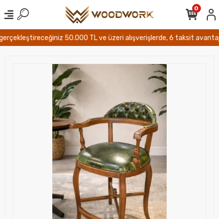
0
çekleştireceğiniz 50.000 TL ve üzeri alışverişlerde, 6 taksit avantajı v