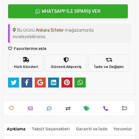
WHATSAPP İLE SİPARİŞ VER
Bu ürünü
Ankara Siteler
mağazamızda
inceleyebilirsiniz.
Favorilerime ekle
Hızlı Gönderi
Güvenli Alışveriş
İade ve Değişim
Açıklama
Taksit Seçenekleri
Garanti ve İade
Yorumlar