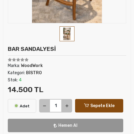
BAR SANDALYESİ
Marka:
WoodWork
Kategori:
BİSTRO
Stok:
4
14.500 TL
Sepete Ekle
Adet
Hemen Al