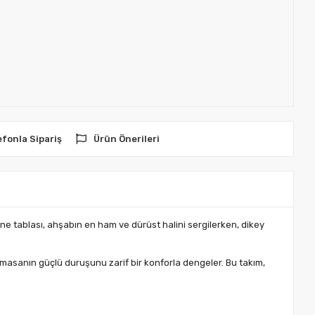
efonla Sipariş
Ürün Önerileri
ne tablası, ahşabın en ham ve dürüst halini sergilerken, dikey
 masanın güçlü duruşunu zarif bir konforla dengeler. Bu takım,