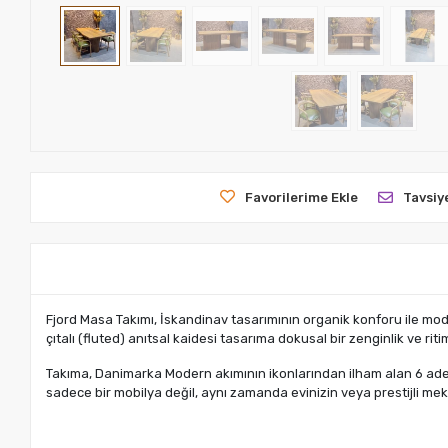
Favorilerime Ekle
Tavsiy
Fjord Masa Takımı, İskandinav tasarımının organik konforu ile mod
çıtalı (fluted) anıtsal kaidesi tasarıma dokusal bir zenginlik ve riti
Takıma, Danimarka Modern akımının ikonlarından ilham alan 6 adet 
sadece bir mobilya değil, aynı zamanda evinizin veya prestijli me