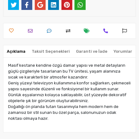
Açıklama
Taksit Seçenekleri
Garanti ve İade
Yorumlar
Masif kestane kendine özgü damar yapısı ve metal detayların
güçlü çizgileriyle tasarlanan bu TV ünitesi, yaşam alanınıza
sıcak ve karakterli bir atmosfer kazandırır.
Geniş yüzeyi televizyon kullanımına konfor sağlarken, çekmeceli
yapısı sayesinde düzenli ve fonksiyonel bir kullanım sunar.
Günlük eşyalarınızı kolayca saklayabilir, üst yüzeyde dekoratif
objelerle şık bir görünüm oluşturabilirsiniz.
Doğallığı ön planda tutan tasarımıyla hem modern hem de
zamansız bir stil sunan bu özel parça, salonunuzun odak
noktası olmaya hazır.