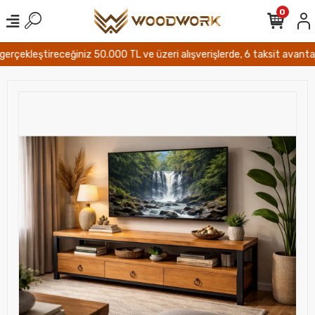
0
çekleştireceğiniz 50.000 TL ve üzeri alışverişlerde, 6 taksit avantajı ve