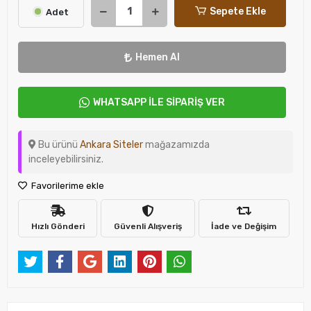
Sepete Ekle
Adet
Hemen Al
WHATSAPP İLE SİPARİŞ VER
Bu ürünü
Ankara Siteler
mağazamızda
inceleyebilirsiniz.
Favorilerime ekle
Hızlı Gönderi
Güvenli Alışveriş
İade ve Değişim