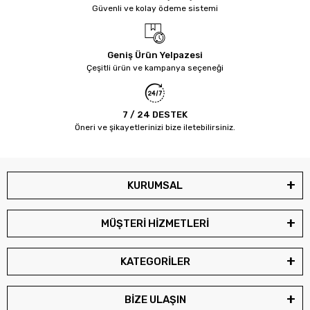
Güvenli ve kolay ödeme sistemi
Geniş Ürün Yelpazesi
Çeşitli ürün ve kampanya seçeneği
7 / 24 DESTEK
Öneri ve şikayetlerinizi bize iletebilirsiniz.
KURUMSAL
MÜŞTERİ HİZMETLERİ
KATEGORİLER
BİZE ULAŞIN