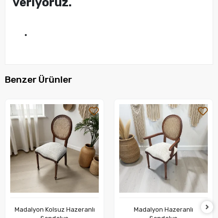
veriyoruz.
Benzer Ürünler
Madalyon Kolsuz Hazeranlı
Madalyon Hazeranlı
Sepete Ekle
Sepete Ekle