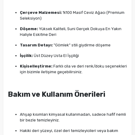
Çerçeve Malzemesi:
%100 Masif Ceviz Ağacı (Premium
Seleksiyon)
Döşeme:
Yüksek Kaliteli, Suni Gerçek Dokuya En Yakın
Haliyle Eskitme Deri
Tasarım Detayı:
"Gömlek" stili giydirme döşeme
İşçilik:
Üst Düzey Usta El İşçiliği
Kişiselleştirme:
Farklı cila ve deri renk/doku seçenekleri
için bizimle iletişime geçebilirsiniz.
Bakım ve Kullanım Önerileri
Ahşap kısımları kimyasal kullanmadan, sadece hafif nemli
bir bezle temizleyiniz.
Hakiki deri yüzeyi, özel deri temizleyicileri veya bakım