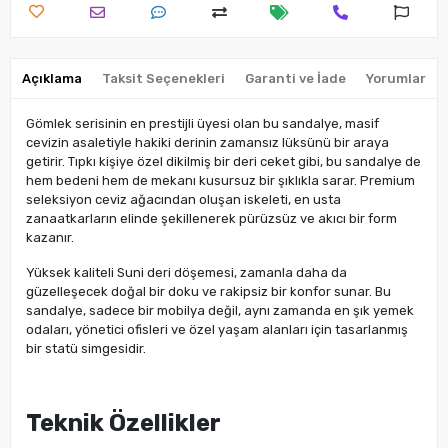
Açıklama
Taksit Seçenekleri
Garanti ve İade
Yorumlar
Gömlek serisinin en prestijli üyesi olan bu sandalye, masif
cevizin asaletiyle hakiki derinin zamansız lüksünü bir araya
getirir. Tıpkı kişiye özel dikilmiş bir deri ceket gibi, bu sandalye de
hem bedeni hem de mekanı kusursuz bir şıklıkla sarar. Premium
seleksiyon ceviz ağacından oluşan iskeleti, en usta
zanaatkarların elinde şekillenerek pürüzsüz ve akıcı bir form
kazanır.
Yüksek kaliteli Suni deri döşemesi, zamanla daha da
güzelleşecek doğal bir doku ve rakipsiz bir konfor sunar. Bu
sandalye, sadece bir mobilya değil, aynı zamanda en şık yemek
odaları, yönetici ofisleri ve özel yaşam alanları için tasarlanmış
bir statü simgesidir.
Teknik Özellikler