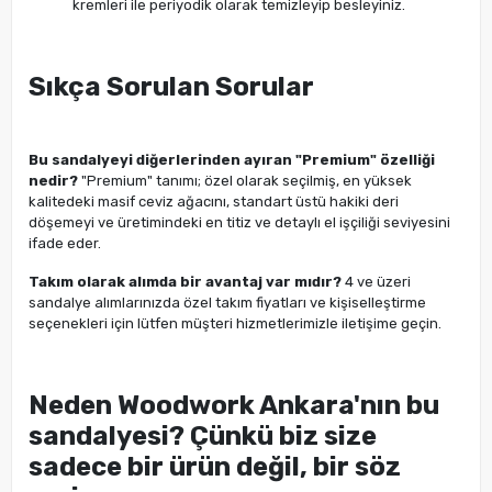
kremleri ile periyodik olarak temizleyip besleyiniz.
Sıkça Sorulan Sorular
Bu sandalyeyi diğerlerinden ayıran "Premium" özelliği
nedir?
"Premium" tanımı; özel olarak seçilmiş, en yüksek
kalitedeki masif ceviz ağacını, standart üstü hakiki deri
döşemeyi ve üretimindeki en titiz ve detaylı el işçiliği seviyesini
ifade eder.
Takım olarak alımda bir avantaj var mıdır?
4 ve üzeri
sandalye alımlarınızda özel takım fiyatları ve kişiselleştirme
seçenekleri için lütfen müşteri hizmetlerimizle iletişime geçin.
Neden Woodwork Ankara'nın bu
sandalyesi? Çünkü biz size
sadece bir ürün değil, bir söz