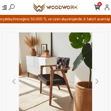
0
kleştireceğiniz 50.000 TL ve üzeri alışverişlerde, 6 taksit avantajı ve T