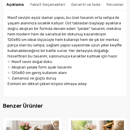
Açıklama
Taksit Seçenekleri
Garanti ve İade
Yorumlar
Masif cevizin eşsiz damar yapısı, bu özel tasarım orta sehpa ile
yaşam alanınıza sıcaklık katıyor. Üst tabladan başlayıp ayaklara
doğru akışkan bir formda devam eden “şelale” tasarım, mekâna
hem modern hem de sanatsal bir dokunuş kazandırıyor.
120x80 cm ideal ölçüsüyle hem kullanışlı hem de şık bir merkez
parça olan bu sehpa, sağlam yapısı sayesinde uzun yıllar keyifle
kullanabileceğiniz bir kalite sunar. Her detayıyla doğallığı
hissettiren bu tasarım, salonunuza karakter katmak için hazır.
✨ Masif ceviz doğal doku
✨ Akışkan şelale form ayak tasarımı
✨ 120x80 cm geniş kullanım alanı
✨ Zamansız ve güçlü duruş
Evinizin en dikkat çeken köşesi olmaya aday
Benzer Ürünler