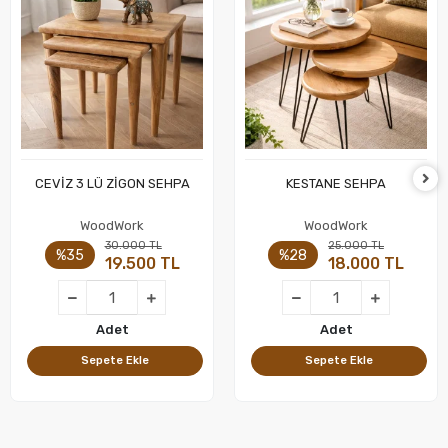
CEVİZ 3 LÜ ZİGON SEHPA
KESTANE SEHPA
Sepete Ekle
Sepete Ekle
WoodWork
WoodWork
30.000 TL
25.000 TL
%35
%28
19.500 TL
18.000 TL
Adet
Adet
Sepete Ekle
Sepete Ekle