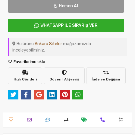
Hemen Al
WHATSAPP İLE SİPARİŞ VER
Bu ürünü
Ankara Siteler
mağazamızda
inceleyebilirsiniz.
Favorilerime ekle
Hızlı Gönderi
Güvenli Alışveriş
İade ve Değişim