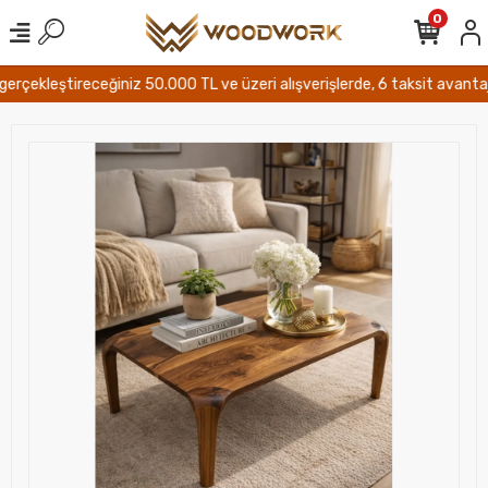
0
çekleştireceğiniz 50.000 TL ve üzeri alışverişlerde, 6 taksit avantajı ve