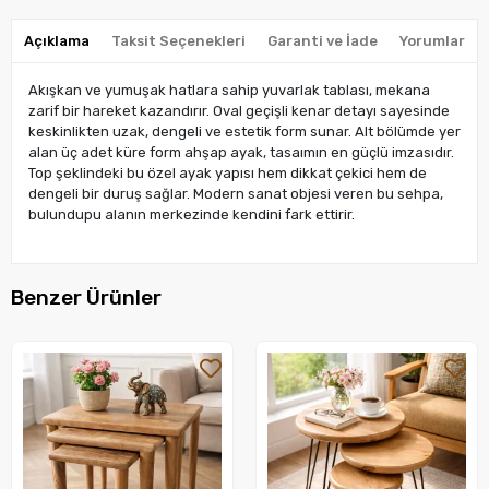
Açıklama
Taksit Seçenekleri
Garanti ve İade
Yorumlar
Akışkan ve yumuşak hatlara sahip yuvarlak tablası, mekana
zarif bir hareket kazandırır. Oval geçişli kenar detayı sayesinde
keskinlikten uzak, dengeli ve estetik form sunar. Alt bölümde yer
alan üç adet küre form ahşap ayak, tasaımın en güçlü imzasıdır.
Top şeklindeki bu özel ayak yapısı hem dikkat çekici hem de
dengeli bir duruş sağlar. Modern sanat objesi veren bu sehpa,
bulundupu alanın merkezinde kendini fark ettirir.
Benzer Ürünler