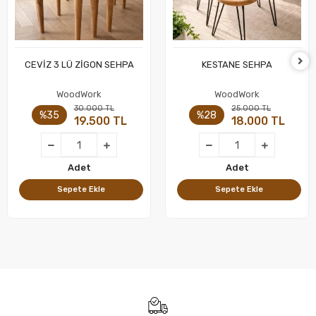
CEVİZ 3 LÜ ZİGON SEHPA
KESTANE SEHPA
Sepete Ekle
Sepete Ekle
WoodWork
WoodWork
30.000 TL
25.000 TL
%35
%28
19.500 TL
18.000 TL
Adet
Adet
Sepete Ekle
Sepete Ekle