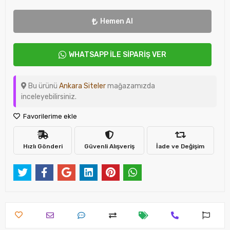
Hemen Al
WHATSAPP İLE SİPARİŞ VER
Bu ürünü
Ankara Siteler
mağazamızda
inceleyebilirsiniz.
Favorilerime ekle
Hızlı Gönderi
Güvenli Alışveriş
İade ve Değişim