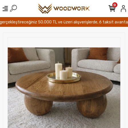
0
çekleştireceğiniz 50.000 TL ve üzeri alışverişlerde, 6 taksit avantajı ve